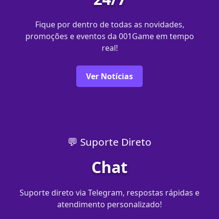
Fique por dentro de todas as novidades,
promoções e eventos da 001Game em tempo
real!
Ver Notícias
💬 Suporte Direto
Chat
Suporte direto via Telegram, respostas rápidas e
atendimento personalizado!