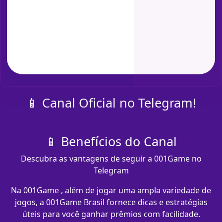
📱 Canal Oficial no Telegram!
📱 Benefícios do Canal
Descubra as vantagens de seguir a 001Game no
Telegram
Na 001Game , além de jogar uma ampla variedade de
jogos, a 001Game Brasil fornece dicas e estratégias
úteis para você ganhar prêmios com facilidade.