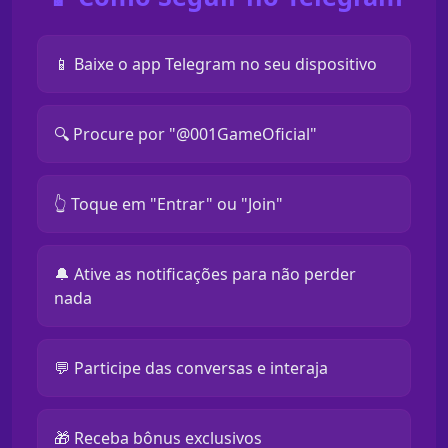
📱 Baixe o app Telegram no seu dispositivo
🔍 Procure por "@001GameOficial"
👆 Toque em "Entrar" ou "Join"
🔔 Ative as notificações para não perder
nada
💬 Participe das conversas e interaja
🎁 Receba bônus exclusivos