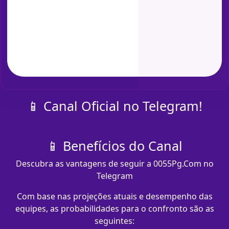
📱 Canal Oficial no Telegram!
📱 Benefícios do Canal
Descubra as vantagens de seguir a 0055Pg.Com no
Telegram
Com base nas projeções atuais e desempenho das
equipes, as probabilidades para o confronto são as
seguintes: