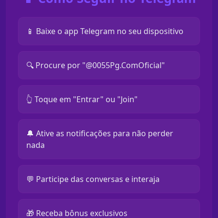
📱 Baixe o app Telegram no seu dispositivo
🔍 Procure por "@0055Pg.ComOficial"
👆 Toque em "Entrar" ou "Join"
🔔 Ative as notificações para não perder
nada
💬 Participe das conversas e interaja
🎁 Receba bônus exclusivos