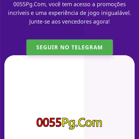
0055Pg.Com, você tem acesso a promoções
incríveis e uma experiência de jogo inigualável.
Junte-se aos vencedores agora!
SEGUIR NO TELEGRAM