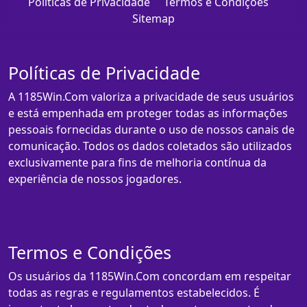
Políticas de Privacidade
Termos e Condições
Sitemap
Políticas de Privacidade
A 1185Win.Com valoriza a privacidade de seus usuários
e está empenhada em proteger todas as informações
pessoais fornecidas durante o uso de nossos canais de
comunicação. Todos os dados coletados são utilizados
exclusivamente para fins de melhoria contínua da
experiência de nossos jogadores.
Termos e Condições
Os usuários da 1185Win.Com concordam em respeitar
todas as regras e regulamentos estabelecidos. É