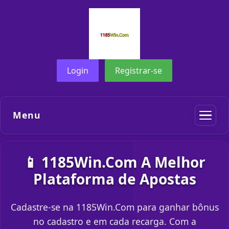
Login
Registrar-se
Menu
📱 1185Win.Com A Melhor
Plataforma de Apostas
Cadastre-se na 1185Win.Com para ganhar bônus
no cadastro e em cada recarga. Com a