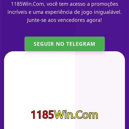
1185Win.Com, você tem acesso a promoções
incríveis e uma experiência de jogo inigualável.
Junte-se aos vencedores agora!
SEGUIR NO TELEGRAM