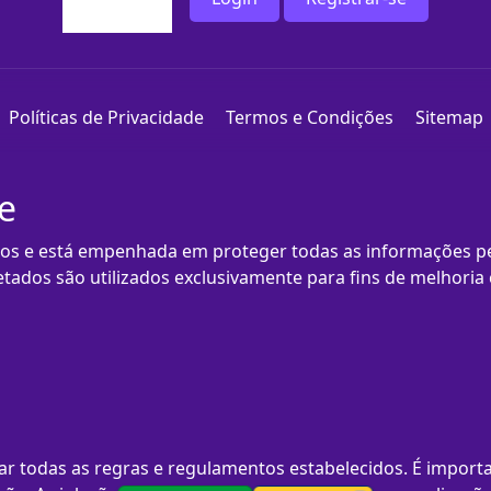
Políticas de Privacidade
Termos e Condições
Sitemap
de
rios e está empenhada em proteger todas as informações p
tados são utilizados exclusivamente para fins de melhoria
 todas as regras e regulamentos estabelecidos. É importa