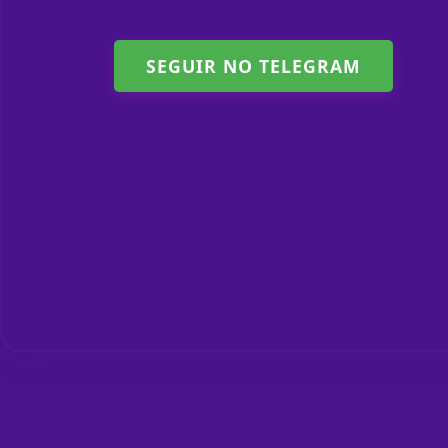
SEGUIR NO TELEGRAM