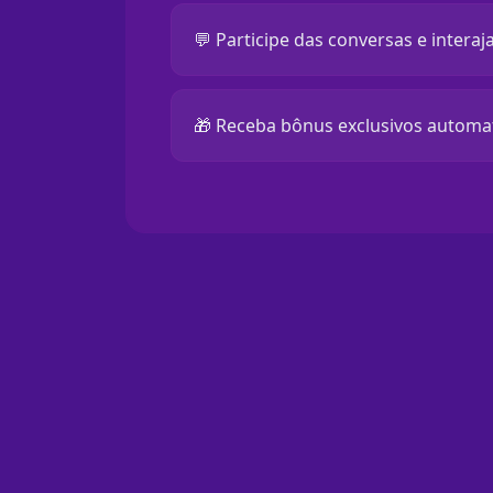
💬 Participe das conversas e interaj
🎁 Receba bônus exclusivos autom