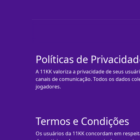
Políticas de Privacida
A 11KK valoriza a privacidade de seus usuá
canais de comunicação. Todos os dados cole
jogadores.
Termos e Condições
Os usuários da 11KK concordam em respeitar