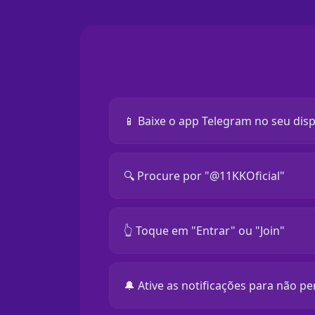
📱 Baixe o app Telegram no seu disp
🔍 Procure por "@11KKOficial"
👆 Toque em "Entrar" ou "Join"
🔔 Ative as notificações para não p