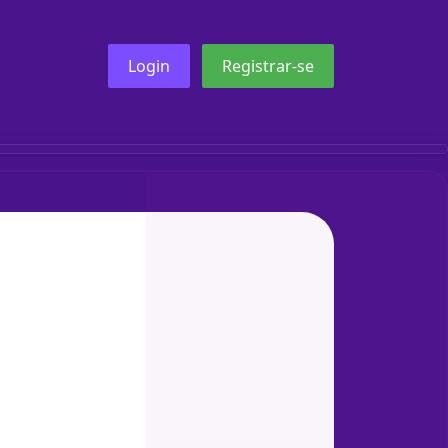
Login
Registrar-se