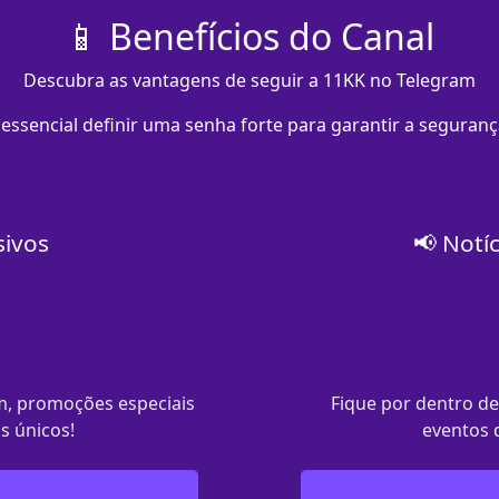
📱 Benefícios do Canal
Descubra as vantagens de seguir a 11KK no Telegram
essencial definir uma senha forte para garantir a seguranç
sivos
📢 Notí
m, promoções especiais
Fique por dentro d
s únicos!
eventos 