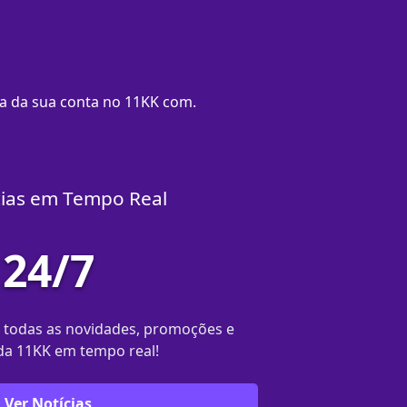
a da sua conta no 11KK com​.
cias em Tempo Real
24/7
e todas as novidades, promoções e
da 11KK em tempo real!
Ver Notícias