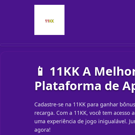
📱 11KK A Melho
Plataforma de A
Cadastre-se na 11KK para ganhar bônus
recarga. Com a 11KK, você tem acesso a
uma experiência de jogo inigualável. J
agora!