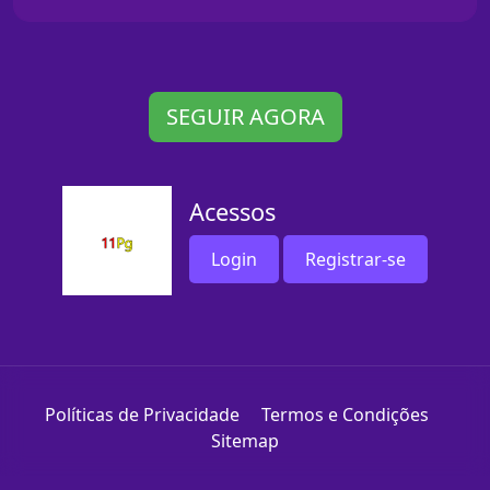
SEGUIR AGORA
Acessos
Login
Registrar-se
Políticas de Privacidade
Termos e Condições
Sitemap