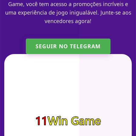
Game, você tem acesso a promoções incríveis e
uma experiência de jogo inigualável. Junte-se aos
vencedores agora!
SEGUIR NO TELEGRAM