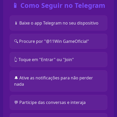
📱 Como Seguir no Telegram
📱 Baixe o app Telegram no seu dispositivo
🔍 Procure por "@11Win GameOficial"
👆 Toque em "Entrar" ou "Join"
🔔 Ative as notificações para não perder
nada
💬 Participe das conversas e interaja