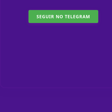
SEGUIR NO TELEGRAM