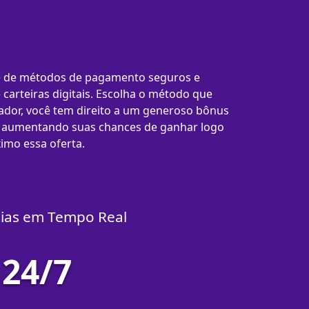
e de métodos de pagamento seguros e
 carteiras digitais. Escolha o método que
ador, você tem direito a um generoso bônus
s, aumentando suas chances de ganhar logo
ximo essa oferta.
cias em Tempo Real
24/7