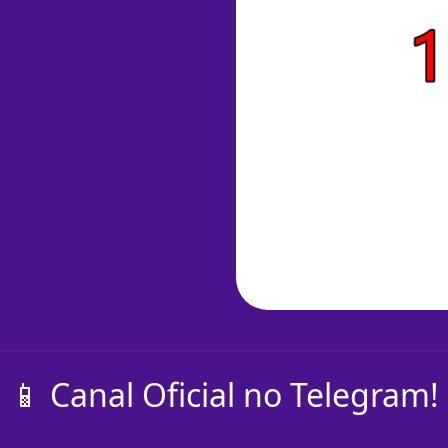
📱 Canal Oficial no Telegram!