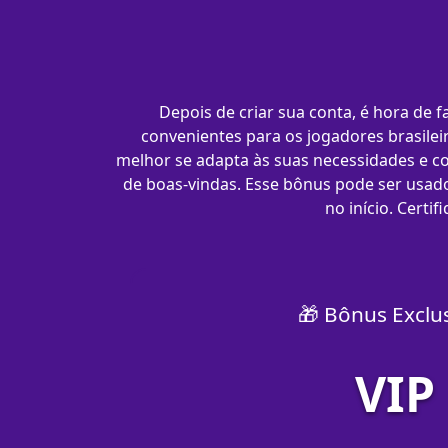
Depois de criar sua conta, é hora de f
convenientes para os jogadores brasileir
melhor se adapta às suas necessidades e c
de boas-vindas. Esse bônus pode ser usad
no início. Certi
🎁 Bônus Exclu
VIP