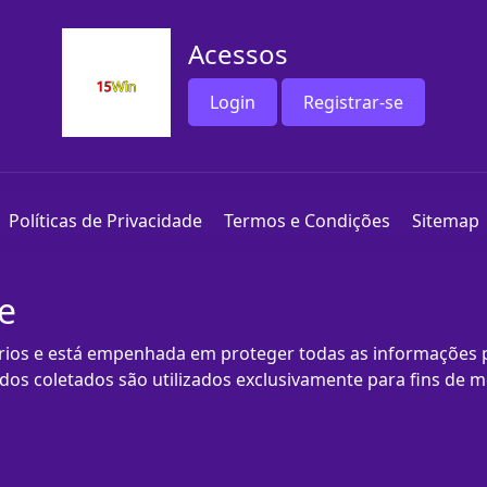
Acessos
Login
Registrar-se
Políticas de Privacidade
Termos e Condições
Sitemap
de
ários e está empenhada em proteger todas as informações 
os coletados são utilizados exclusivamente para fins de m