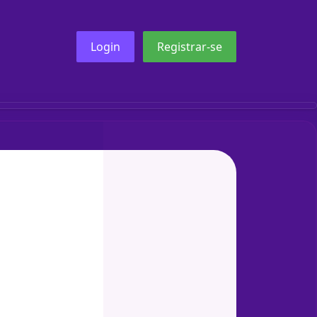
Login
Registrar-se