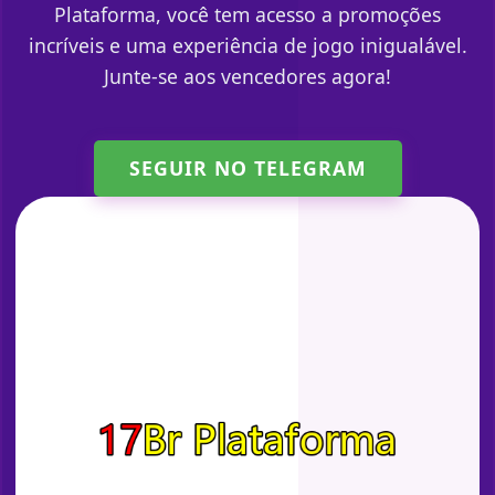
Plataforma, você tem acesso a promoções
incríveis e uma experiência de jogo inigualável.
Junte-se aos vencedores agora!
SEGUIR NO TELEGRAM