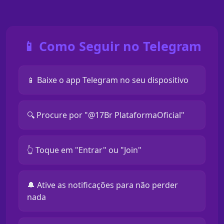
📱 Como Seguir no Telegram
📱 Baixe o app Telegram no seu dispositivo
🔍 Procure por "@17Br PlataformaOficial"
👆 Toque em "Entrar" ou "Join"
🔔 Ative as notificações para não perder
nada