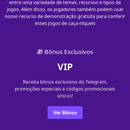
entre uma variedade de temas, recursos e tipos de
jogos. Além disso, os jogadores também podem usar
nosso recurso de demonstração gratuita para conferir
esses jogos de caça-níqueis
🎁 Bônus Exclusivos
VIP
Receba bônus exclusivos do Telegram,
promoções especiais e códigos promocionais
únicos!
Ver Bônus