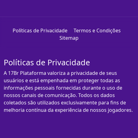
Políticas de Privacidade
Termos e Condições
Sitemap
Políticas de Privacidade
A 17Br Plataforma valoriza a privacidade de seus
usuários e está empenhada em proteger todas as
informações pessoais fornecidas durante o uso de
nossos canais de comunicação. Todos os dados
coletados são utilizados exclusivamente para fins de
melhoria contínua da experiência de nossos jogadores.