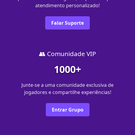
atendimento personalizado!
Falar Suporte
👥 Comunidade VIP
1000+
Junte-se a uma comunidade exclusiva de
jogadores e compartilhe experiências!
Entrar Grupo