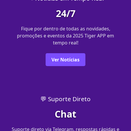
24/7
Fique por dentro de todas as novidades,
promoções e eventos da 2025 Tiger APP em
tempo real!
Ver Notícias
💬 Suporte Direto
Chat
Suporte direto via Telegram, respostas rápidas e