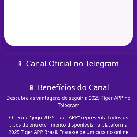
📱 Canal Oficial no Telegram!
📱 Benefícios do Canal
Descubra as vantagens de seguir a 2025 Tiger APP no
Telegram
O termo “jogo 2025 Tiger APP” representa todos os
tipos de entretenimento disponíveis na plataforma
2025 Tiger APP Brasil. Trata-se de um cassino online