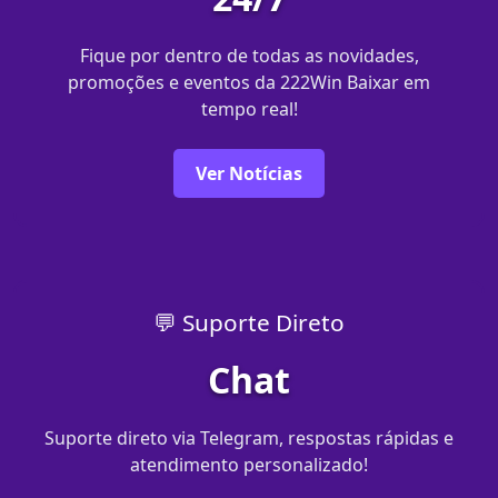
Fique por dentro de todas as novidades,
promoções e eventos da 222Win Baixar em
tempo real!
Ver Notícias
💬 Suporte Direto
Chat
Suporte direto via Telegram, respostas rápidas e
atendimento personalizado!