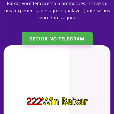
Baixar, você tem acesso a promoções incríveis e
uma experiência de jogo inigualável. Junte-se aos
vencedores agora!
SEGUIR NO TELEGRAM