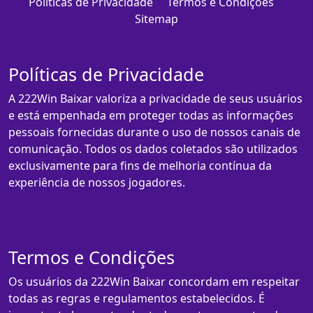
Políticas de Privacidade
Termos e Condições
Sitemap
Políticas de Privacidade
A 222Win Baixar valoriza a privacidade de seus usuários
e está empenhada em proteger todas as informações
pessoais fornecidas durante o uso de nossos canais de
comunicação. Todos os dados coletados são utilizados
exclusivamente para fins de melhoria contínua da
experiência de nossos jogadores.
Termos e Condições
Os usuários da 222Win Baixar concordam em respeitar
todas as regras e regulamentos estabelecidos. É