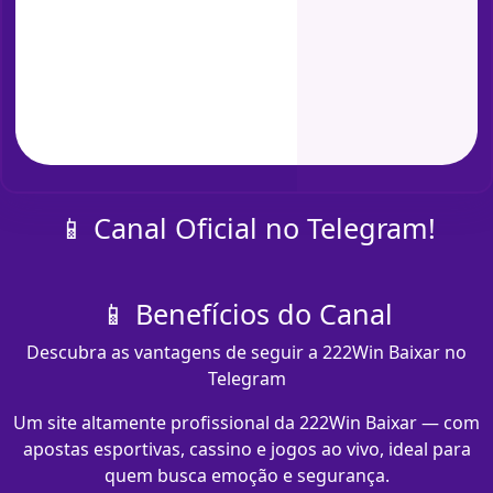
📱 Canal Oficial no Telegram!
📱 Benefícios do Canal
Descubra as vantagens de seguir a 222Win Baixar no
Telegram
Um site altamente profissional da 222Win Baixar — com
apostas esportivas, cassino e jogos ao vivo, ideal para
quem busca emoção e segurança.