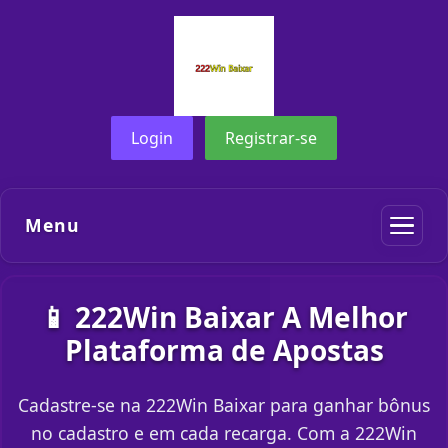
Login
Registrar-se
Menu
📱 222Win Baixar A Melhor
Plataforma de Apostas
Cadastre-se na 222Win Baixar para ganhar bônus
no cadastro e em cada recarga. Com a 222Win