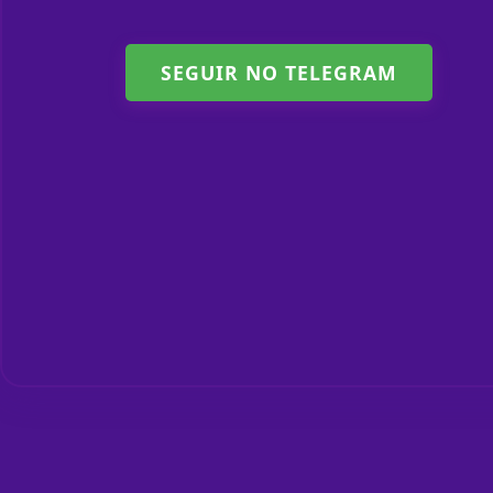
SEGUIR NO TELEGRAM