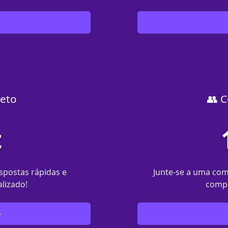
reto
👥 
t
espostas rápidas e
Junte-se a uma com
lizado!
compa
e