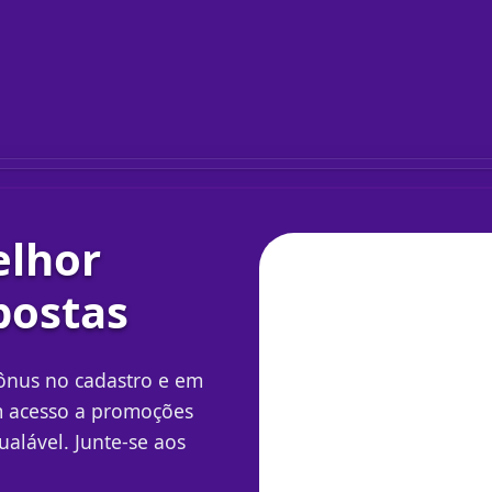
elhor
postas
ônus no cadastro e em
m acesso a promoções
ualável. Junte-se aos