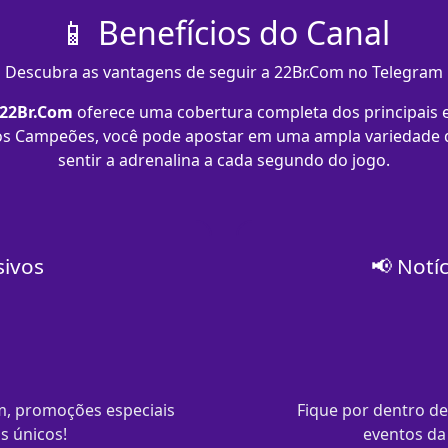
📱 Benefícios do Canal
Descubra as vantagens de seguir a 22Br.Com no Telegram
22Br.Com
oferece uma cobertura completa dos principais e
dos Campeões, você pode apostar em uma ampla variedade d
sentir a adrenalina a cada segundo do jogo.
sivos
📢 Notí
m, promoções especiais
Fique por dentro d
s únicos!
eventos da