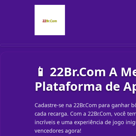
📱 22Br.Com A M
Plataforma de A
Cadastre-se na 22Br.Com para ganhar b
cada recarga. Com a 22Br.Com, você te
incríveis e uma experiência de jogo inig
vencedores agora!