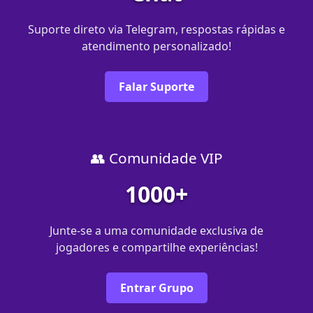
Suporte direto via Telegram, respostas rápidas e
atendimento personalizado!
Falar Suporte
👥 Comunidade VIP
1000+
Junte-se a uma comunidade exclusiva de
jogadores e compartilhe experiências!
Entrar Grupo