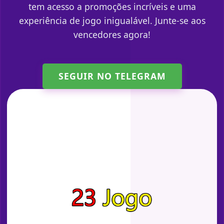
tem acesso a promoções incríveis e uma
experiência de jogo inigualável. Junte-se aos
vencedores agora!
SEGUIR NO TELEGRAM