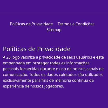
Políticas de Privacidade
Termos e Condições
Sitemap
Políticas de Privacidade
A 23 Jogo valoriza a privacidade de seus usuários e está
empenhada em proteger todas as informações
pessoais fornecidas durante o uso de nossos canais de
comunicação. Todos os dados coletados são utilizados
exclusivamente para fins de melhoria contínua da
experiência de nossos jogadores.