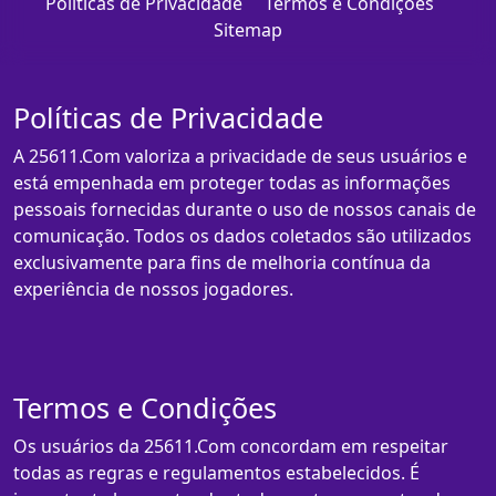
Políticas de Privacidade
Termos e Condições
Sitemap
Políticas de Privacidade
A 25611.Com valoriza a privacidade de seus usuários e
está empenhada em proteger todas as informações
pessoais fornecidas durante o uso de nossos canais de
comunicação. Todos os dados coletados são utilizados
exclusivamente para fins de melhoria contínua da
experiência de nossos jogadores.
Termos e Condições
Os usuários da 25611.Com concordam em respeitar
todas as regras e regulamentos estabelecidos. É