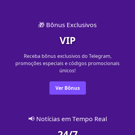
🎁 Bônus Exclusivos
VIP
Receba bônus exclusivos do Telegram,
promoções especiais e códigos promocionais
únicos!
Ver Bônus
📢 Notícias em Tempo Real
24/7