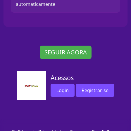
automaticamente
SEGUIR AGORA
Acessos
Login
Registrar-se