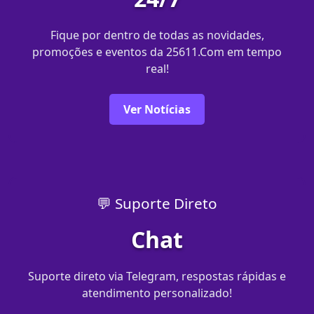
Fique por dentro de todas as novidades,
promoções e eventos da 25611.Com em tempo
real!
Ver Notícias
💬 Suporte Direto
Chat
Suporte direto via Telegram, respostas rápidas e
atendimento personalizado!