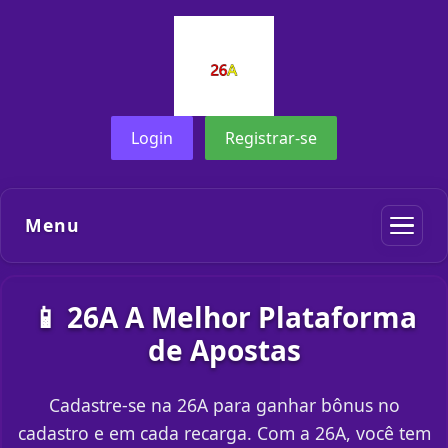
Login
Registrar-se
Menu
📱 26A A Melhor Plataforma
de Apostas
Cadastre-se na 26A para ganhar bônus no
cadastro e em cada recarga. Com a 26A, você tem