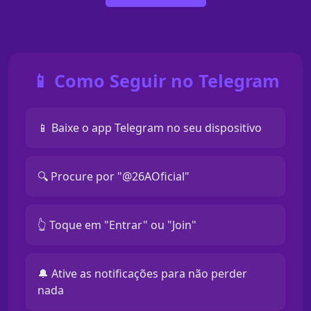
📱 Como Seguir no Telegram
📱 Baixe o app Telegram no seu dispositivo
🔍 Procure por "@26AOficial"
👆 Toque em "Entrar" ou "Join"
🔔 Ative as notificações para não perder
nada