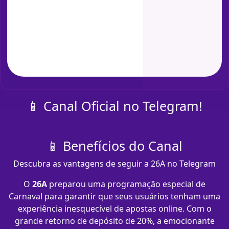
📱 Canal Oficial no Telegram!
📱 Benefícios do Canal
Descubra as vantagens de seguir a 26A no Telegram
O
26A
preparou uma programação especial de
Carnaval para garantir que seus usuários tenham uma
experiência inesquecível de apostas online. Com o
grande retorno de depósito de 20%, a emocionante