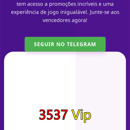
tem acesso a promoções incríveis e uma
experiência de jogo inigualável. Junte-se aos
vencedores agora!
SEGUIR NO TELEGRAM