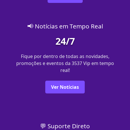
📢 Notícias em Tempo Real
24/7
Fique por dentro de todas as novidades,
promoções e eventos da 3537 Vip em tempo
real!
Ver Notícias
💬 Suporte Direto