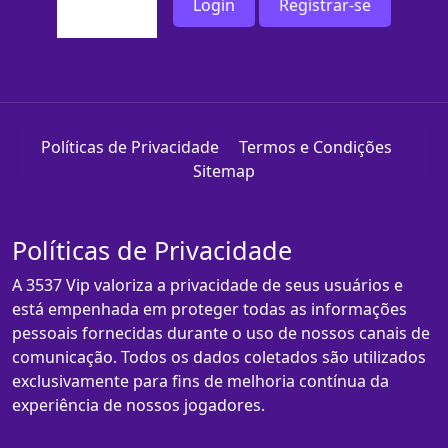
Login
Registrar-se
Políticas de Privacidade
Termos e Condições
Sitemap
Políticas de Privacidade
A 3537 Vip valoriza a privacidade de seus usuários e
está empenhada em proteger todas as informações
pessoais fornecidas durante o uso de nossos canais de
comunicação. Todos os dados coletados são utilizados
exclusivamente para fins de melhoria contínua da
experiência de nossos jogadores.