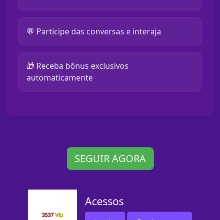
💬 Participe das conversas e interaja
🎁 Receba bônus exclusivos
automaticamente
SEGUIR AGORA
Acessos