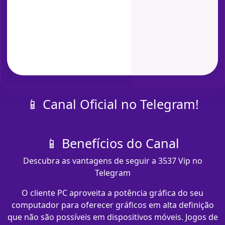
📱 Canal Oficial no Telegram!
📱 Benefícios do Canal
Descubra as vantagens de seguir a 3537 Vip no
Telegram
O cliente PC aproveita a potência gráfica do seu
computador para oferecer gráficos em alta definição
que não são possíveis em dispositivos móveis. Jogos de