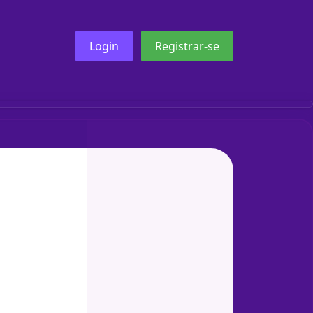
Login
Registrar-se