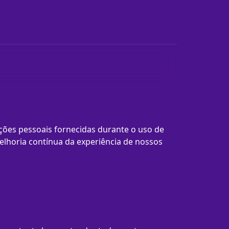
ções pessoais fornecidas durante o uso de
elhoria contínua da experiência de nossos