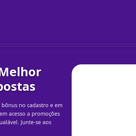
 Melhor
postas
 bônus no cadastro e em
tem acesso a promoções
ualável. Junte-se aos