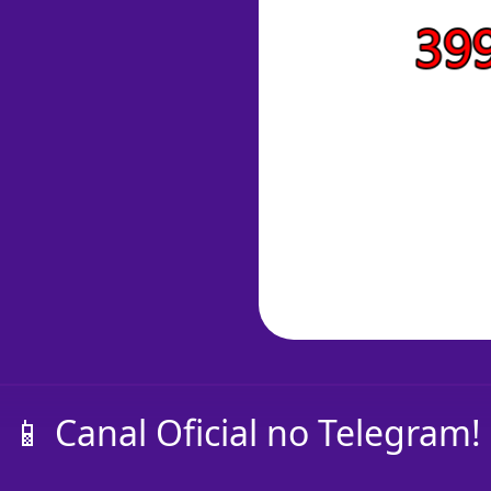
📱 Canal Oficial no Telegram!