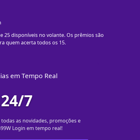
m
e 25 disponíveis no volante. Os prêmios são
ra quem acerta todos os 15.
cias em Tempo Real
24/7
e todas as novidades, promoções e
399W Login em tempo real!