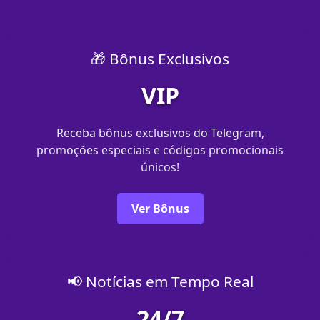
🎁 Bônus Exclusivos
VIP
Receba bônus exclusivos do Telegram,
promoções especiais e códigos promocionais
únicos!
Ver Bônus
📢 Notícias em Tempo Real
24/7