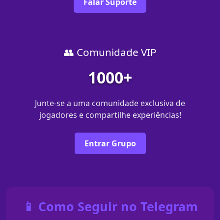
Falar Suporte
👥 Comunidade VIP
1000+
Junte-se a uma comunidade exclusiva de
jogadores e compartilhe experiências!
Entrar Grupo
📱 Como Seguir no Telegram