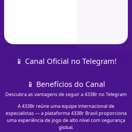
📱 Canal Oficial no Telegram!
📱 Benefícios do Canal
Descubra as vantagens de seguir a 433Br no Telegram
A 433Br reúne uma equipe internacional de
especialistas — a plataforma 433Br Brasil proporciona
uma experiência de jogo de alto nível com segurança
global.