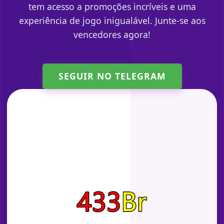
tem acesso a promoções incríveis e uma
experiência de jogo inigualável. Junte-se aos
vencedores agora!
SEGUIR NO TELEGRAM