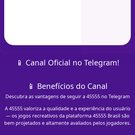
📱 Canal Oficial no Telegram!
📱 Benefícios do Canal
Descubra as vantagens de seguir a 45555 no Telegram
A 45555 valoriza a qualidade e a experiência do usuário
— os jogos recreativos da plataforma 45555 Brasil são
bem projetados e altamente avaliados pelos jogadores.