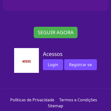
SEGUIR AGORA
Acessos
Login
Registrar-se
Políticas de Privacidade
Termos e Condições
Sitemap