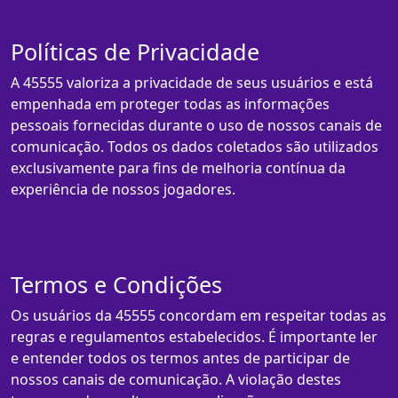
Políticas de Privacidade
A 45555 valoriza a privacidade de seus usuários e está
empenhada em proteger todas as informações
pessoais fornecidas durante o uso de nossos canais de
comunicação. Todos os dados coletados são utilizados
exclusivamente para fins de melhoria contínua da
experiência de nossos jogadores.
Termos e Condições
Os usuários da 45555 concordam em respeitar todas as
regras e regulamentos estabelecidos. É importante ler
e entender todos os termos antes de participar de
nossos canais de comunicação. A violação destes