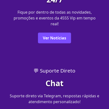
Fique por dentro de todas as novidades,
promoções e eventos da 4555 Vip em tempo
real!
Ver Notícias
💬 Suporte Direto
Chat
Suporte direto via Telegram, respostas rápidas e
atendimento personalizado!