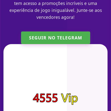
tem acesso a promoções incríveis e uma
experiência de jogo inigualável. Junte-se aos
vencedores agora!
SEGUIR NO TELEGRAM