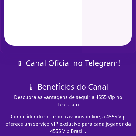
📱 Canal Oficial no Telegram!
📱 Benefícios do Canal
Descubra as vantagens de seguir a 4555 Vip no
Telegram
Como líder do setor de cassinos online, a 4555 Vip
oferece um serviço VIP exclusivo para cada jogador da
4555 Vip Brasil .