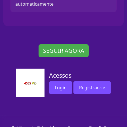
automaticamente
SEGUIR AGORA
Acessos
Login
Registrar-se