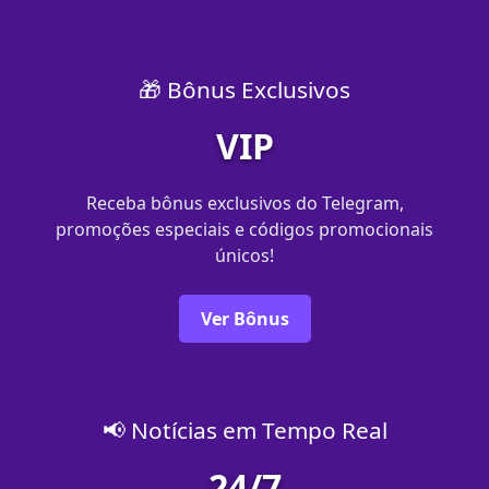
🎁 Bônus Exclusivos
VIP
Receba bônus exclusivos do Telegram,
promoções especiais e códigos promocionais
únicos!
Ver Bônus
📢 Notícias em Tempo Real
24/7