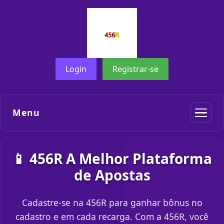
Login
Registrar-se
Menu
📱 456R A Melhor Plataforma
de Apostas
Cadastre-se na 456R para ganhar bônus no
cadastro e em cada recarga. Com a 456R, você