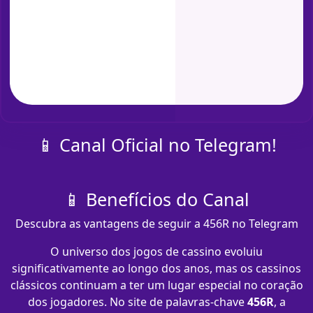
📱 Canal Oficial no Telegram!
📱 Benefícios do Canal
Descubra as vantagens de seguir a 456R no Telegram
O universo dos jogos de cassino evoluiu
significativamente ao longo dos anos, mas os cassinos
clássicos continuam a ter um lugar especial no coração
dos jogadores. No site de palavras-chave
456R
, a