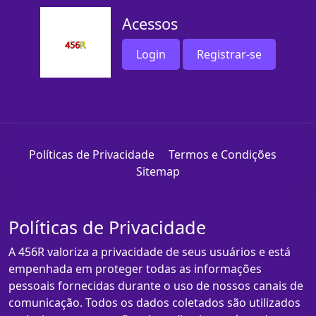
Acessos
Login
Registrar-se
Políticas de Privacidade
Termos e Condições
Sitemap
Políticas de Privacidade
A 456R valoriza a privacidade de seus usuários e está
empenhada em proteger todas as informações
pessoais fornecidas durante o uso de nossos canais de
comunicação. Todos os dados coletados são utilizados