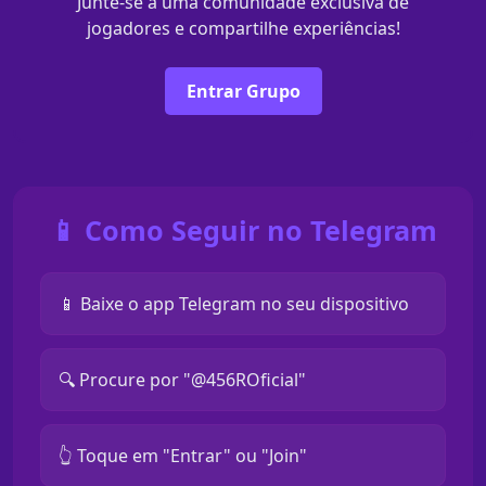
Junte-se a uma comunidade exclusiva de
jogadores e compartilhe experiências!
Entrar Grupo
📱 Como Seguir no Telegram
📱 Baixe o app Telegram no seu dispositivo
🔍 Procure por "@456ROficial"
👆 Toque em "Entrar" ou "Join"