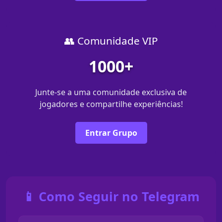
👥 Comunidade VIP
1000+
Junte-se a uma comunidade exclusiva de
jogadores e compartilhe experiências!
Entrar Grupo
📱 Como Seguir no Telegram