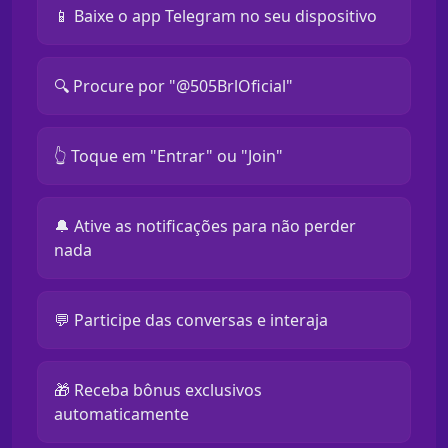
📱 Baixe o app Telegram no seu dispositivo
🔍 Procure por "@505BrlOficial"
👆 Toque em "Entrar" ou "Join"
🔔 Ative as notificações para não perder
nada
💬 Participe das conversas e interaja
🎁 Receba bônus exclusivos
automaticamente