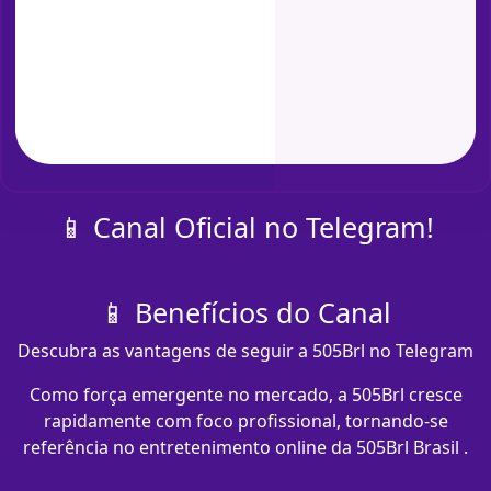
📱 Canal Oficial no Telegram!
📱 Benefícios do Canal
Descubra as vantagens de seguir a 505Brl no Telegram
Como força emergente no mercado, a 505Brl cresce
rapidamente com foco profissional, tornando-se
referência no entretenimento online da 505Brl Brasil .