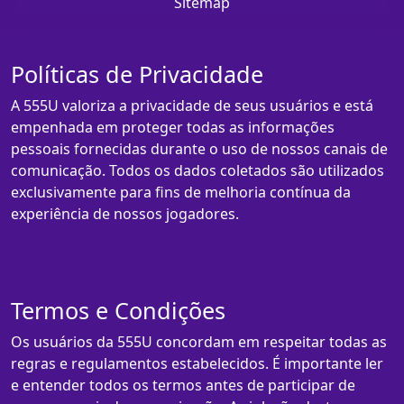
Sitemap
Políticas de Privacidade
A 555U valoriza a privacidade de seus usuários e está
empenhada em proteger todas as informações
pessoais fornecidas durante o uso de nossos canais de
comunicação. Todos os dados coletados são utilizados
exclusivamente para fins de melhoria contínua da
experiência de nossos jogadores.
Termos e Condições
Os usuários da 555U concordam em respeitar todas as
regras e regulamentos estabelecidos. É importante ler
e entender todos os termos antes de participar de