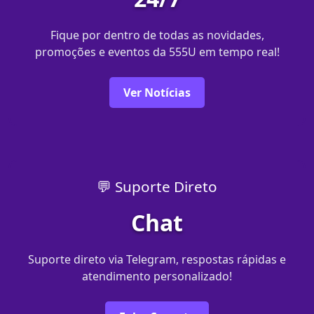
Fique por dentro de todas as novidades,
promoções e eventos da 555U em tempo real!
Ver Notícias
💬 Suporte Direto
Chat
Suporte direto via Telegram, respostas rápidas e
atendimento personalizado!