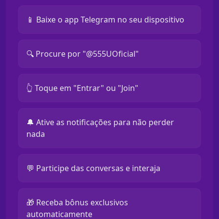
📱 Baixe o app Telegram no seu dispositivo
🔍 Procure por "@555UOficial"
👆 Toque em "Entrar" ou "Join"
🔔 Ative as notificações para não perder
nada
💬 Participe das conversas e interaja
🎁 Receba bônus exclusivos
automaticamente