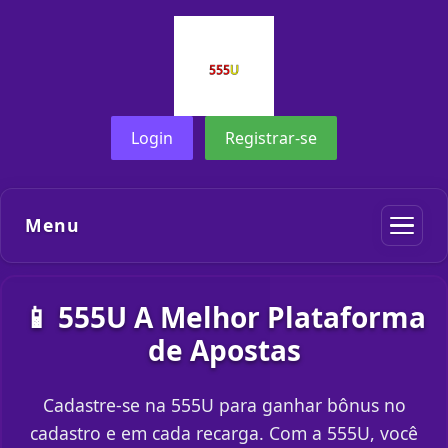
Login
Registrar-se
Menu
📱 555U A Melhor Plataforma
de Apostas
Cadastre-se na 555U para ganhar bônus no
cadastro e em cada recarga. Com a 555U, você