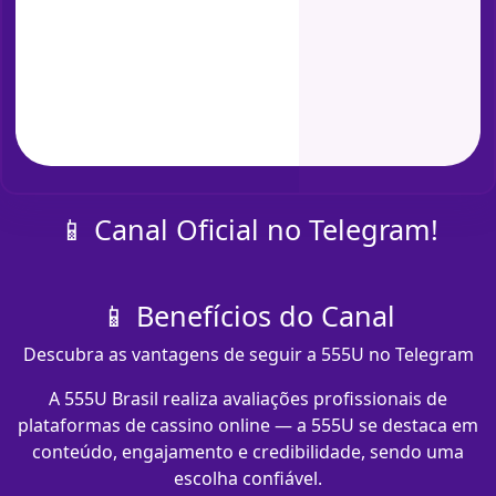
📱 Canal Oficial no Telegram!
📱 Benefícios do Canal
Descubra as vantagens de seguir a 555U no Telegram
A 555U Brasil realiza avaliações profissionais de
plataformas de cassino online — a 555U se destaca em
conteúdo, engajamento e credibilidade, sendo uma
escolha confiável.