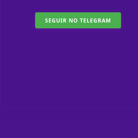
SEGUIR NO TELEGRAM