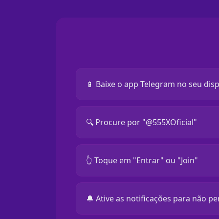
📱 Baixe o app Telegram no seu disp
🔍 Procure por "@555XOficial"
👆 Toque em "Entrar" ou "Join"
🔔 Ative as notificações para não p