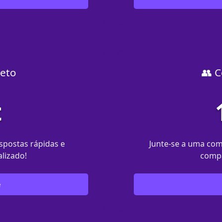
reto
👥 
t
espostas rápidas e
Junte-se a uma com
lizado!
compa
e