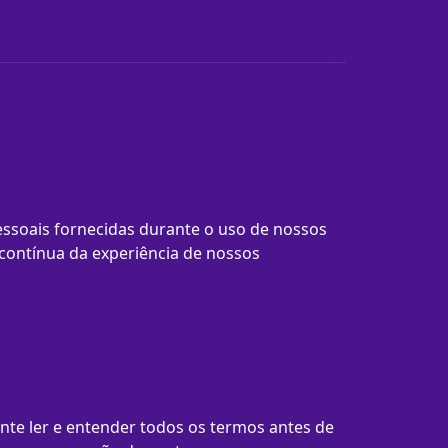
essoais fornecidas durante o uso de nossos
 contínua da experiência de nossos
nte ler e entender todos os termos antes de