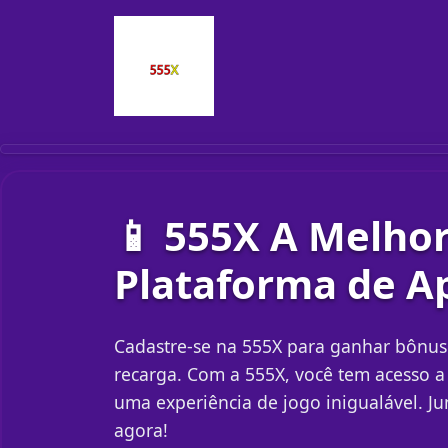
📱 555X A Melho
Plataforma de A
Cadastre-se na 555X para ganhar bônus
recarga. Com a 555X, você tem acesso a
uma experiência de jogo inigualável. J
agora!