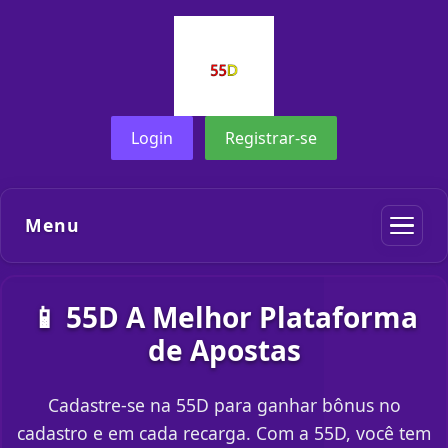
Login
Registrar-se
Menu
📱 55D A Melhor Plataforma
de Apostas
Cadastre-se na 55D para ganhar bônus no
cadastro e em cada recarga. Com a 55D, você tem