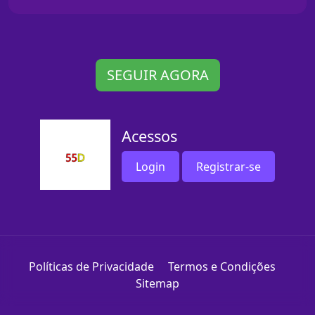
SEGUIR AGORA
Acessos
Login
Registrar-se
Políticas de Privacidade
Termos e Condições
Sitemap