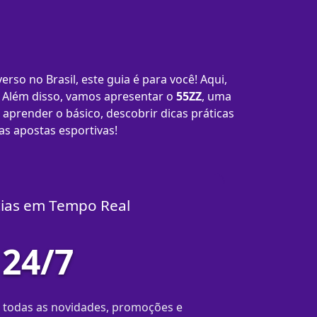
so no Brasil, este guia é para você! Aqui,
. Além disso, vamos apresentar o
55ZZ
, uma
aprender o básico, descobrir dicas práticas
s apostas esportivas!
cias em Tempo Real
24/7
e todas as novidades, promoções e