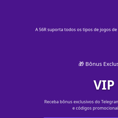
A 56R suporta todos os tipos de jogos de 
🎁 Bônus Exclu
VIP
Receba bônus exclusivos do Telegra
e códigos promocionai