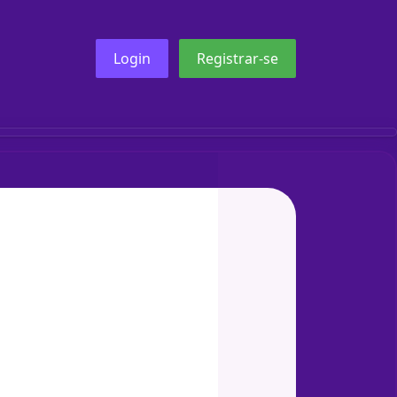
Login
Registrar-se