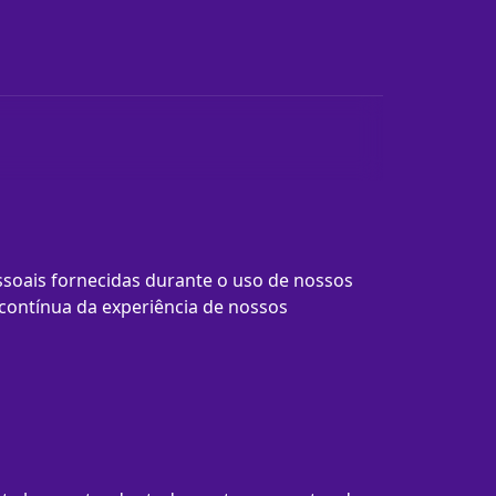
ssoais fornecidas durante o uso de nossos
 contínua da experiência de nossos