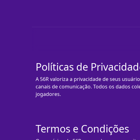
Políticas de Privacida
A 56R valoriza a privacidade de seus usuár
canais de comunicação. Todos os dados cole
jogadores.
Termos e Condições