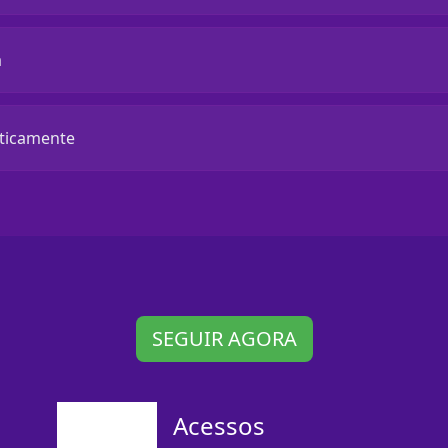
a
aticamente
SEGUIR AGORA
Acessos