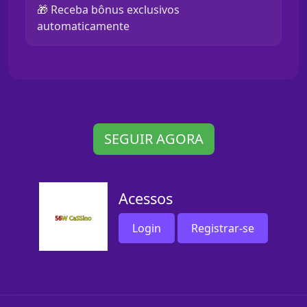
🎁 Receba bônus exclusivos
automaticamente
SEGUIR AGORA
Acessos
Login
Registrar-se