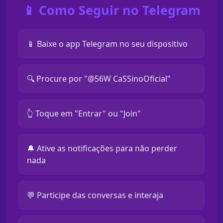
📱 Como Seguir no Telegram
📱 Baixe o app Telegram no seu dispositivo
🔍 Procure por "@56W CaSSinoOficial"
👆 Toque em "Entrar" ou "Join"
🔔 Ative as notificações para não perder
nada
💬 Participe das conversas e interaja