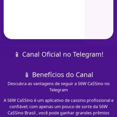
📱 Canal Oficial no Telegram!
📱 Benefícios do Canal
Descubra as vantagens de seguir a 56W CaSSino no
Telegram
A 56W CaSSino é um aplicativo de cassino profissional e
confiável; com apenas um pouco de sorte da 56W
CaSSino Brasil , você pode ganhar grandes prêmios