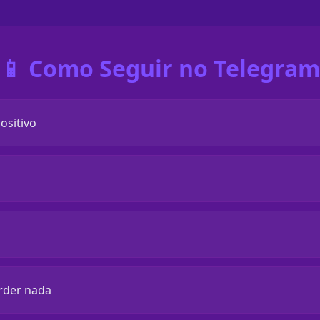
📱 Como Seguir no Telegram
ositivo
erder nada