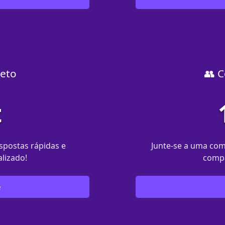
reto
👥 
t
espostas rápidas e
Junte-se a uma com
lizado!
compa
e