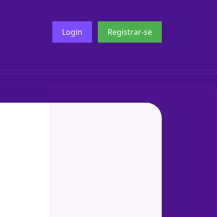
Login
Registrar-se