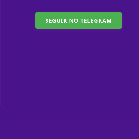
SEGUIR NO TELEGRAM