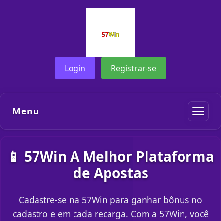
Login
Registrar-se
Menu
📱 57Win A Melhor Plataforma
de Apostas
Cadastre-se na 57Win para ganhar bônus no
cadastro e em cada recarga. Com a 57Win, você