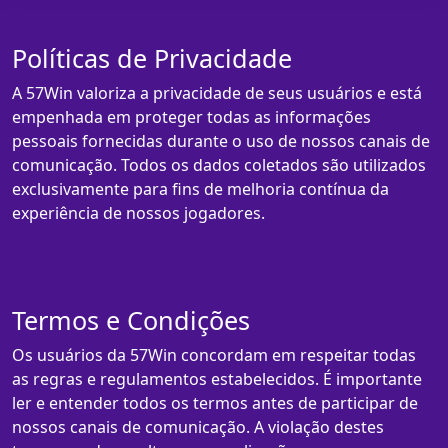
Políticas de Privacidade
A 57Win valoriza a privacidade de seus usuários e está
empenhada em proteger todas as informações
pessoais fornecidas durante o uso de nossos canais de
comunicação. Todos os dados coletados são utilizados
exclusivamente para fins de melhoria contínua da
experiência de nossos jogadores.
Termos e Condições
Os usuários da 57Win concordam em respeitar todas
as regras e regulamentos estabelecidos. É importante
ler e entender todos os termos antes de participar de
nossos canais de comunicação. A violação destes