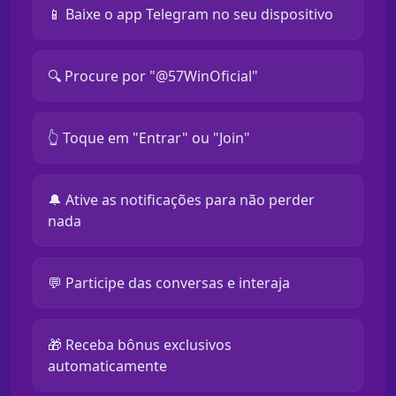
📱 Baixe o app Telegram no seu dispositivo
🔍 Procure por "@57WinOficial"
👆 Toque em "Entrar" ou "Join"
🔔 Ative as notificações para não perder
nada
💬 Participe das conversas e interaja
🎁 Receba bônus exclusivos
automaticamente