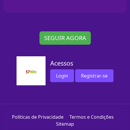
SEGUIR AGORA
Acessos
Login
Registrar-se
Políticas de Privacidade
Termos e Condições
Sitemap