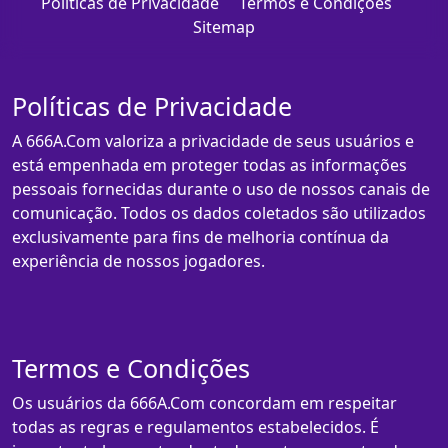
Políticas de Privacidade
Termos e Condições
Sitemap
Políticas de Privacidade
A 666A.Com valoriza a privacidade de seus usuários e
está empenhada em proteger todas as informações
pessoais fornecidas durante o uso de nossos canais de
comunicação. Todos os dados coletados são utilizados
exclusivamente para fins de melhoria contínua da
experiência de nossos jogadores.
Termos e Condições
Os usuários da 666A.Com concordam em respeitar
todas as regras e regulamentos estabelecidos. É