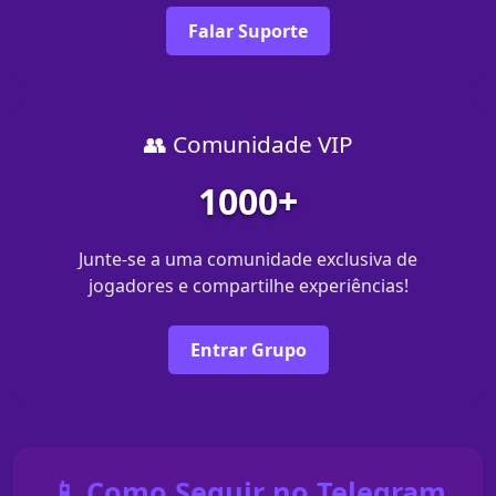
Falar Suporte
👥 Comunidade VIP
1000+
Junte-se a uma comunidade exclusiva de
jogadores e compartilhe experiências!
Entrar Grupo
📱 Como Seguir no Telegram