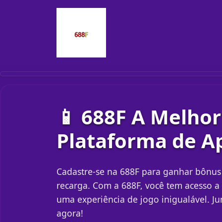
📱 688F A Melhor
Plataforma de A
Cadastre-se na 688F para ganhar bônus
recarga. Com a 688F, você tem acesso a
uma experiência de jogo inigualável. J
agora!