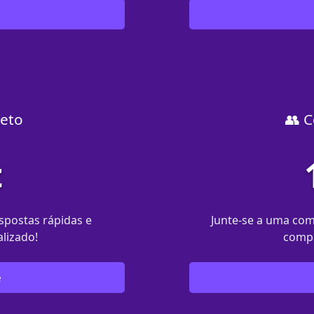
reto
👥 
t
espostas rápidas e
Junte-se a uma com
lizado!
compa
e