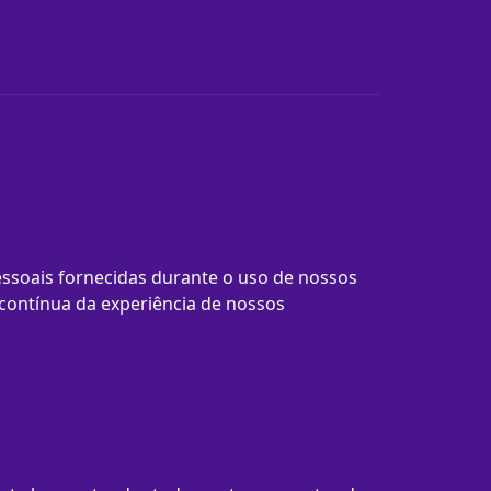
essoais fornecidas durante o uso de nossos
 contínua da experiência de nossos