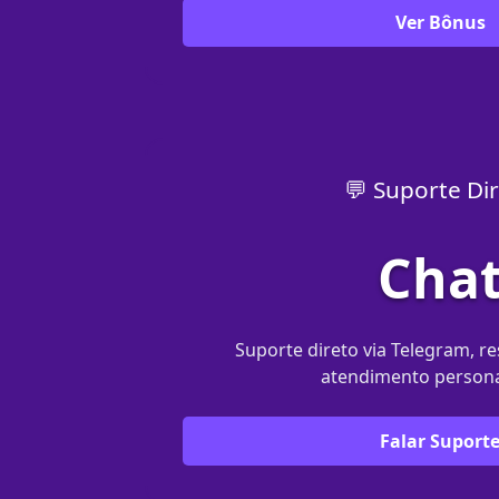
Ver Bônus
💬 Suporte Di
Cha
Suporte direto via Telegram, r
atendimento persona
Falar Suport