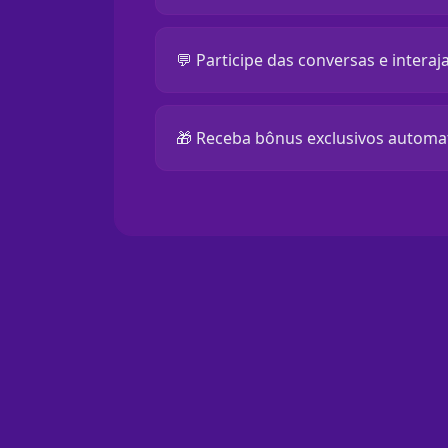
💬 Participe das conversas e interaj
🎁 Receba bônus exclusivos autom