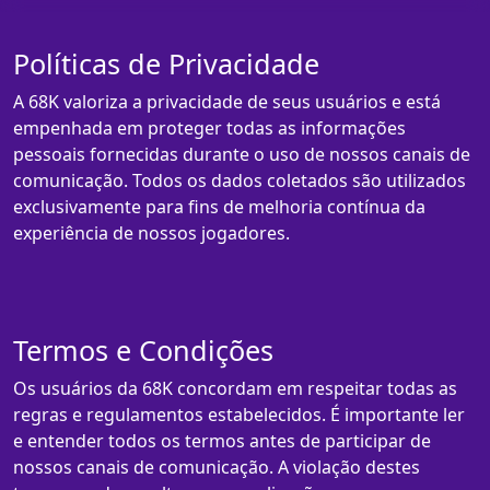
Políticas de Privacidade
A 68K valoriza a privacidade de seus usuários e está
empenhada em proteger todas as informações
pessoais fornecidas durante o uso de nossos canais de
comunicação. Todos os dados coletados são utilizados
exclusivamente para fins de melhoria contínua da
experiência de nossos jogadores.
Termos e Condições
Os usuários da 68K concordam em respeitar todas as
regras e regulamentos estabelecidos. É importante ler
e entender todos os termos antes de participar de
nossos canais de comunicação. A violação destes