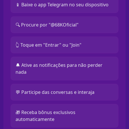
📱 Baixe o app Telegram no seu dispositivo
🔍 Procure por "@68KOficial"
👆 Toque em "Entrar" ou "Join"
🔔 Ative as notificações para não perder
nada
💬 Participe das conversas e interaja
🎁 Receba bônus exclusivos
automaticamente