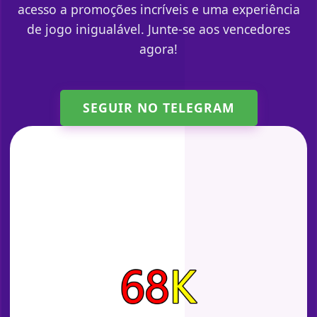
acesso a promoções incríveis e uma experiência
de jogo inigualável. Junte-se aos vencedores
agora!
SEGUIR NO TELEGRAM