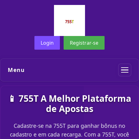
Login
Registrar-se
Menu
📱 755T A Melhor Plataforma
de Apostas
Cadastre-se na 755T para ganhar bônus no
cadastro e em cada recarga. Com a 755T, você