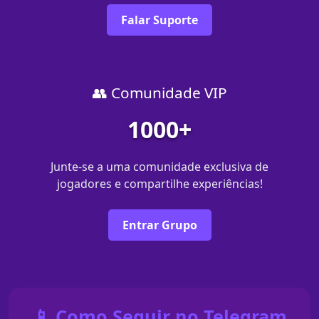
Falar Suporte
👥 Comunidade VIP
1000+
Junte-se a uma comunidade exclusiva de
jogadores e compartilhe experiências!
Entrar Grupo
📱 Como Seguir no Telegram