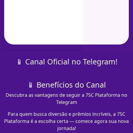
📱 Canal Oficial no Telegram!
📱 Benefícios do Canal
Descubra as vantagens de seguir a 75C Plataforma no
Telegram
Para quem busca diversão e prêmios incríveis, a 75C
Plataforma é a escolha certa — comece agora sua nova
jornada!