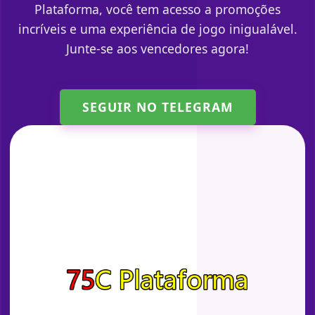
Plataforma, você tem acesso a promoções
incríveis e uma experiência de jogo inigualável.
Junte-se aos vencedores agora!
SEGUIR NO TELEGRAM