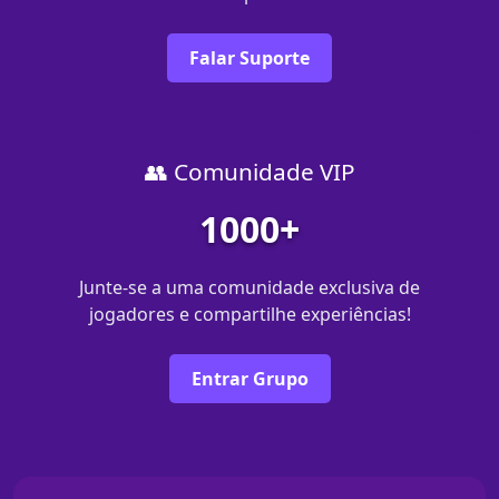
Falar Suporte
👥 Comunidade VIP
1000+
Junte-se a uma comunidade exclusiva de
jogadores e compartilhe experiências!
Entrar Grupo