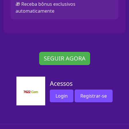
🎁 Receba bônus exclusivos
automaticamente
SEGUIR AGORA
Acessos
Login
Registrar-se