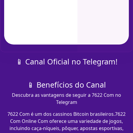
📱 Canal Oficial no Telegram!
📱 Benefícios do Canal
Descubra as vantagens de seguir a 7622 Com no
Telegram
7622 Com é um dos cassinos Bitcoin brasileiros.7622
Com Online Com oferece uma variedade de jogos,
incluindo caça-níqueis, pôquer, apostas esportivas,