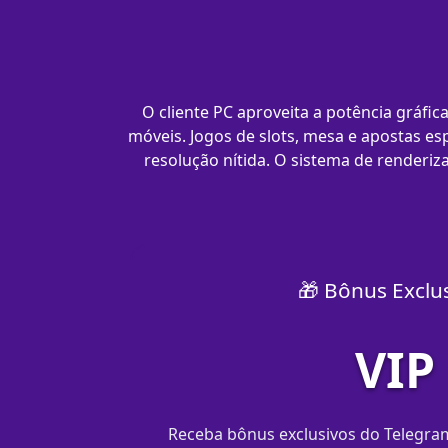
O cliente PC aproveita a potência gráfi
móveis. Jogos de slots, mesa e apostas es
resolução nítida. O sistema de render
🎁 Bônus Exclu
VIP
Receba bônus exclusivos do Telegra