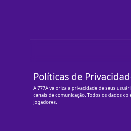
Políticas de Privacida
A 777A valoriza a privacidade de seus usuá
canais de comunicação. Todos os dados cole
jogadores.