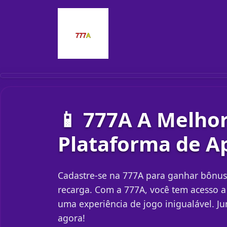
📱 777A A Melho
Plataforma de A
Cadastre-se na 777A para ganhar bônus
recarga. Com a 777A, você tem acesso a
uma experiência de jogo inigualável. J
agora!