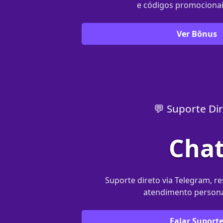
e códigos promocionai
Ver Bônus
💬 Suporte Di
Cha
Suporte direto via Telegram, r
atendimento persona
Falar Suport