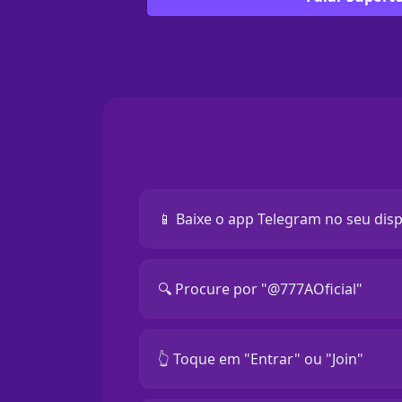
📱 Baixe o app Telegram no seu disp
🔍 Procure por "@777AOficial"
👆 Toque em "Entrar" ou "Join"