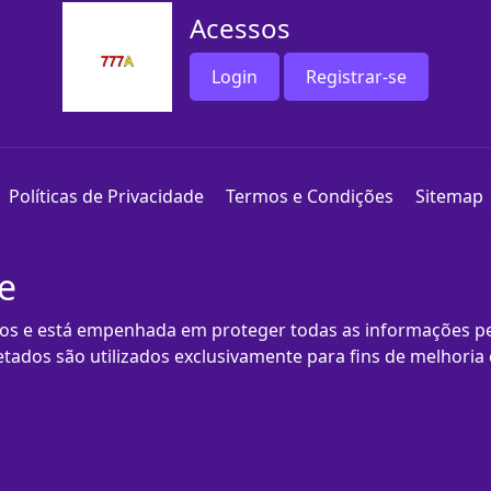
Acessos
Login
Registrar-se
Políticas de Privacidade
Termos e Condições
Sitemap
de
rios e está empenhada em proteger todas as informações p
tados são utilizados exclusivamente para fins de melhoria