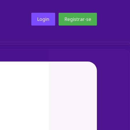
Login
Registrar-se