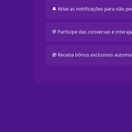
🔔 Ative as notificações para não p
💬 Participe das conversas e interaj
🎁 Receba bônus exclusivos autom