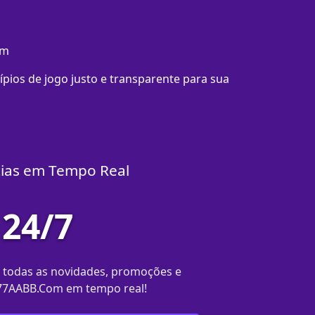
am
ios de jogo justo e transparente para sua
cias em Tempo Real
24/7
e todas as novidades, promoções e
77AABB.Com em tempo real!