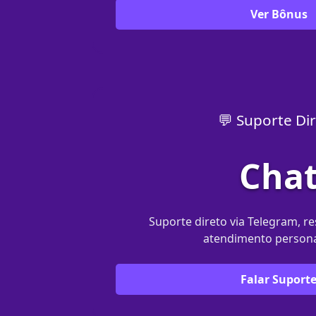
Ver Bônus
💬 Suporte Di
Cha
Suporte direto via Telegram, r
atendimento persona
Falar Suport