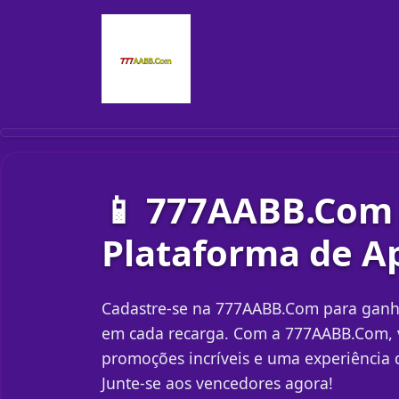
📱 777AABB.Com
Plataforma de A
Cadastre-se na 777AABB.Com para ganh
em cada recarga. Com a 777AABB.Com, 
promoções incríveis e uma experiência d
Junte-se aos vencedores agora!