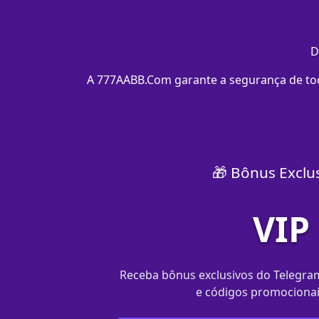
D
A 777AABB.Com garante a segurança de tod
🎁 Bônus Exclu
VIP
Receba bônus exclusivos do Telegra
e códigos promocionai