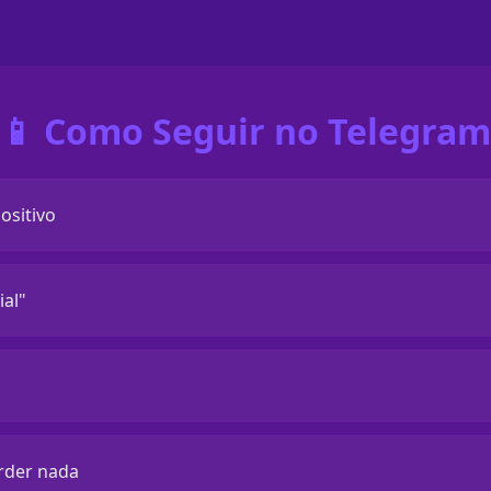
📱 Como Seguir no Telegram
ositivo
al"
erder nada