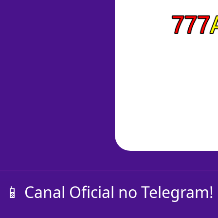
📱 Canal Oficial no Telegram!