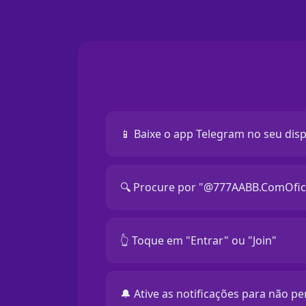
📱 Baixe o app Telegram no seu disp
🔍 Procure por "@777AABB.ComOfici
👆 Toque em "Entrar" ou "Join"
🔔 Ative as notificações para não p