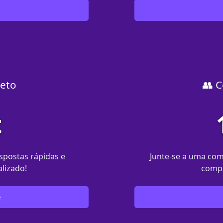
reto
👥 
t
espostas rápidas e
Junte-se a uma com
lizado!
compa
e