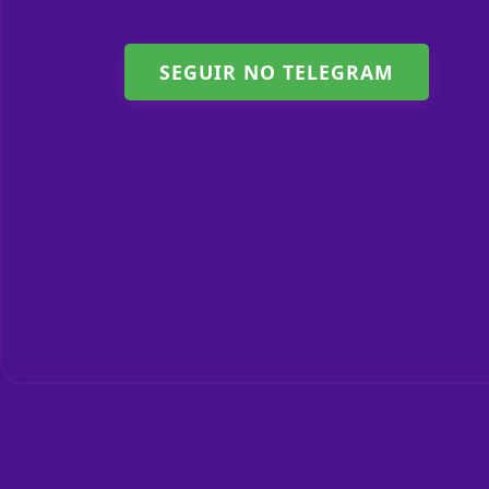
SEGUIR NO TELEGRAM