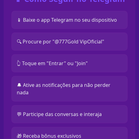
📱 Baixe o app Telegram no seu dispositivo
🔍 Procure por "@777Gold VipOficial"
👆 Toque em "Entrar" ou "Join"
🔔 Ative as notificações para não perder
nada
💬 Participe das conversas e interaja
🎁 Receba bônus exclusivos