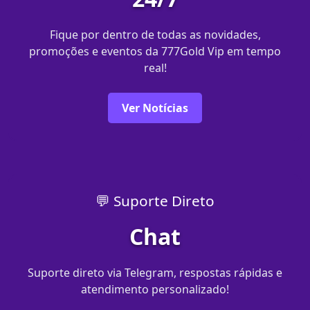
Fique por dentro de todas as novidades,
promoções e eventos da 777Gold Vip em tempo
real!
Ver Notícias
💬 Suporte Direto
Chat
Suporte direto via Telegram, respostas rápidas e
atendimento personalizado!