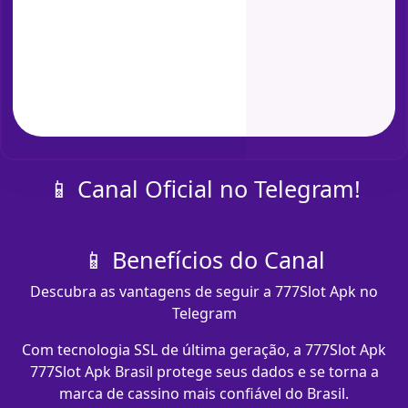
📱 Canal Oficial no Telegram!
📱 Benefícios do Canal
Descubra as vantagens de seguir a 777Slot Apk no
Telegram
Com tecnologia SSL de última geração, a 777Slot Apk
777Slot Apk Brasil protege seus dados e se torna a
marca de cassino mais confiável do Brasil.