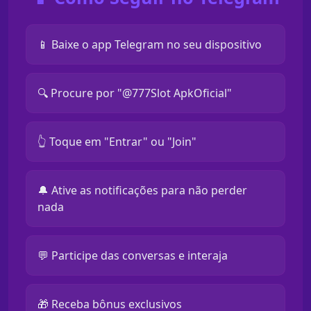
📱 Baixe o app Telegram no seu dispositivo
🔍 Procure por "@777Slot ApkOficial"
👆 Toque em "Entrar" ou "Join"
🔔 Ative as notificações para não perder
nada
💬 Participe das conversas e interaja
🎁 Receba bônus exclusivos