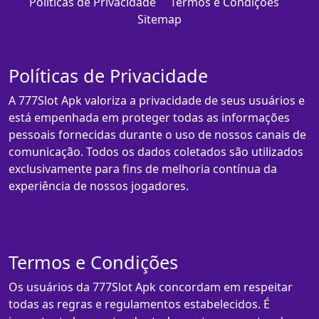
Políticas de Privacidade
Termos e Condições
Sitemap
Políticas de Privacidade
A 777Slot Apk valoriza a privacidade de seus usuários e
está empenhada em proteger todas as informações
pessoais fornecidas durante o uso de nossos canais de
comunicação. Todos os dados coletados são utilizados
exclusivamente para fins de melhoria contínua da
experiência de nossos jogadores.
Termos e Condições
Os usuários da 777Slot Apk concordam em respeitar
todas as regras e regulamentos estabelecidos. É