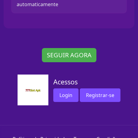
automaticamente
SEGUIR AGORA
Acessos
Login
Registrar-se