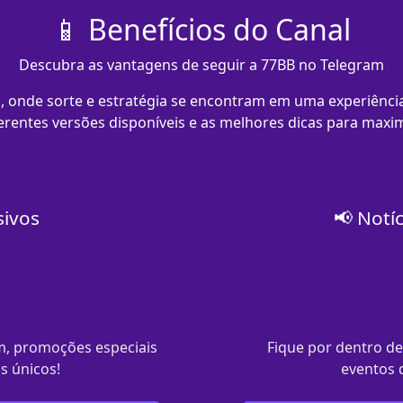
📱 Benefícios do Canal
Descubra as vantagens de seguir a 77BB no Telegram
B
, onde sorte e estratégia se encontram em uma experiênci
ferentes versões disponíveis e as melhores dicas para maxi
sivos
📢 Notí
m, promoções especiais
Fique por dentro d
s únicos!
eventos 