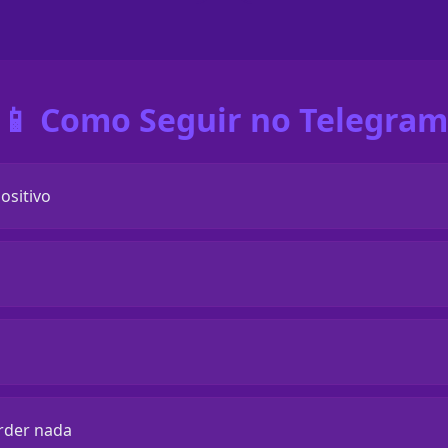
📱 Como Seguir no Telegram
ositivo
erder nada