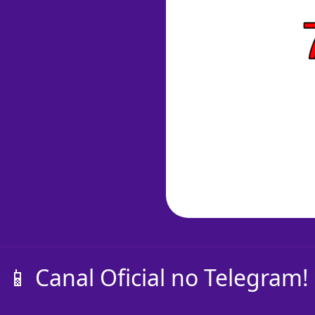
📱 Canal Oficial no Telegram!