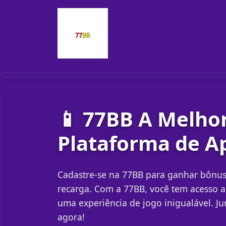
📱 77BB A Melho
Plataforma de A
Cadastre-se na 77BB para ganhar bônus
recarga. Com a 77BB, você tem acesso a
uma experiência de jogo inigualável. J
agora!