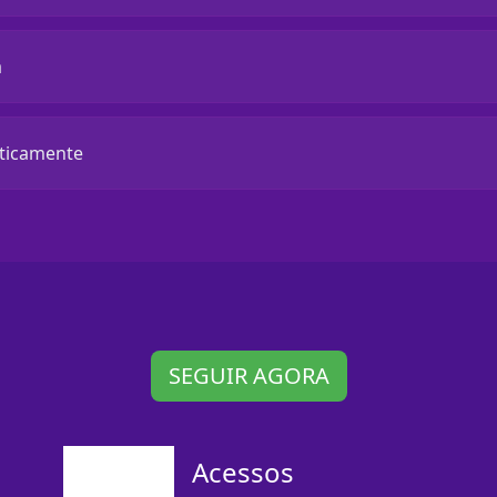
a
aticamente
SEGUIR AGORA
Acessos