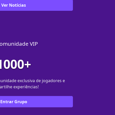
Ver Notícias
Comunidade VIP
1000+
unidade exclusiva de jogadores e
rtilhe experiências!
Entrar Grupo