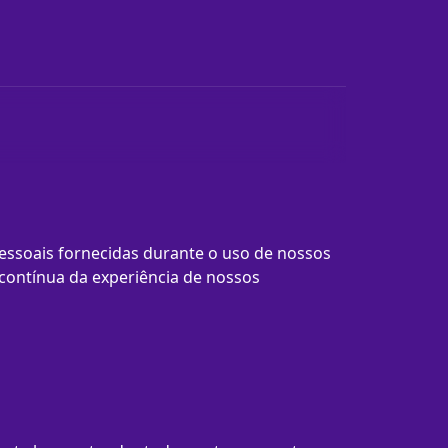
essoais fornecidas durante o uso de nossos
 contínua da experiência de nossos