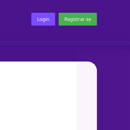
Login
Registrar-se