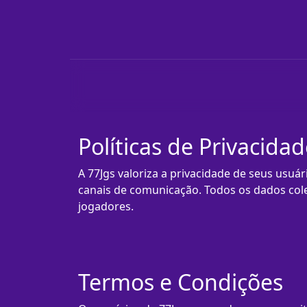
Políticas de Privacida
A 77Jgs valoriza a privacidade de seus usu
canais de comunicação. Todos os dados cole
jogadores.
Termos e Condições