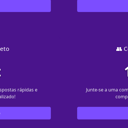
reto
👥 
t
espostas rápidas e
Junte-se a uma com
lizado!
compa
e