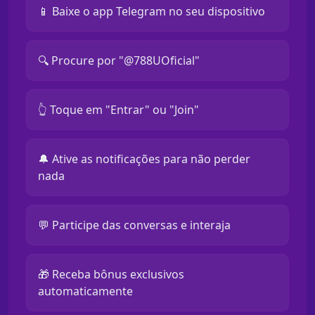
📱 Baixe o app Telegram no seu dispositivo
🔍 Procure por "@788UOficial"
👆 Toque em "Entrar" ou "Join"
🔔 Ative as notificações para não perder
nada
💬 Participe das conversas e interaja
🎁 Receba bônus exclusivos
automaticamente