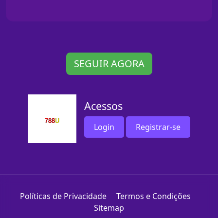
SEGUIR AGORA
Acessos
Login
Registrar-se
Políticas de Privacidade
Termos e Condições
Sitemap