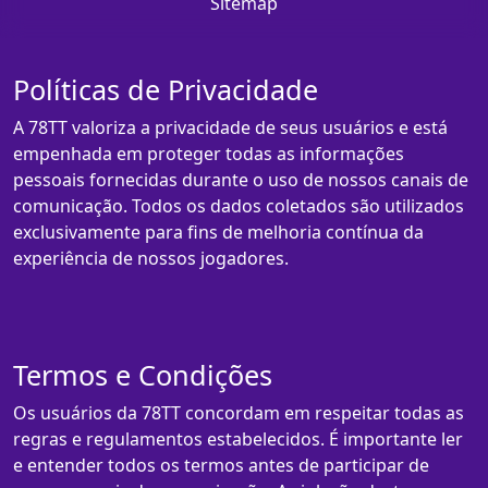
Sitemap
Políticas de Privacidade
A 78TT valoriza a privacidade de seus usuários e está
empenhada em proteger todas as informações
pessoais fornecidas durante o uso de nossos canais de
comunicação. Todos os dados coletados são utilizados
exclusivamente para fins de melhoria contínua da
experiência de nossos jogadores.
Termos e Condições
Os usuários da 78TT concordam em respeitar todas as
regras e regulamentos estabelecidos. É importante ler
e entender todos os termos antes de participar de