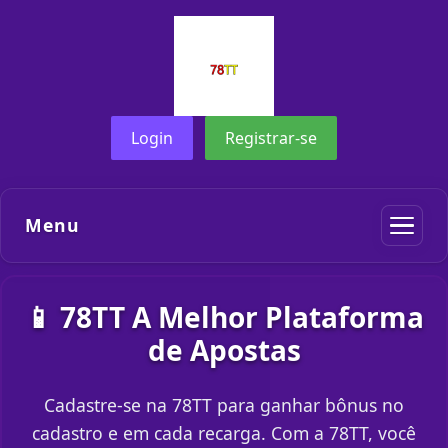
Login
Registrar-se
Menu
📱 78TT A Melhor Plataforma
de Apostas
Cadastre-se na 78TT para ganhar bônus no
cadastro e em cada recarga. Com a 78TT, você