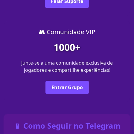
Falar Suporte
👥 Comunidade VIP
1000+
Junte-se a uma comunidade exclusiva de
jogadores e compartilhe experiências!
Entrar Grupo
📱 Como Seguir no Telegram