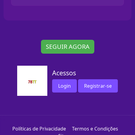
SEGUIR AGORA
Acessos
Login
Registrar-se
Políticas de Privacidade
Termos e Condições