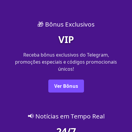
🎁 Bônus Exclusivos
VIP
Receba bônus exclusivos do Telegram,
promoções especiais e códigos promocionais
únicos!
Ver Bônus
📢 Notícias em Tempo Real
24/7