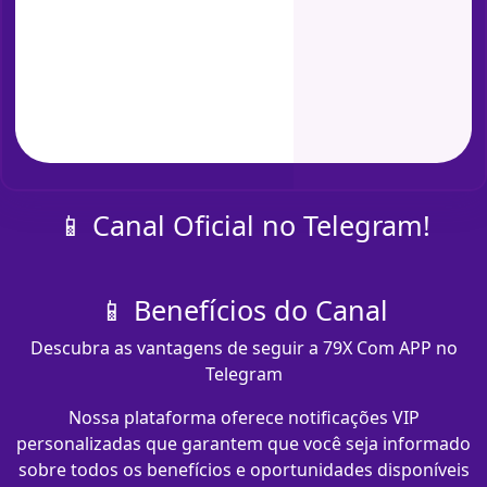
📱 Canal Oficial no Telegram!
📱 Benefícios do Canal
Descubra as vantagens de seguir a 79X Com APP no
Telegram
Nossa plataforma oferece notificações VIP
personalizadas que garantem que você seja informado
sobre todos os benefícios e oportunidades disponíveis