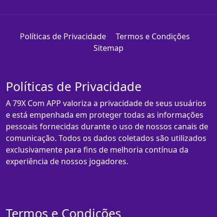
Políticas de Privacidade
Termos e Condições
Sitemap
Políticas de Privacidade
A 79X Com APP valoriza a privacidade de seus usuários
e está empenhada em proteger todas as informações
pessoais fornecidas durante o uso de nossos canais de
comunicação. Todos os dados coletados são utilizados
exclusivamente para fins de melhoria contínua da
experiência de nossos jogadores.
Termos e Condições