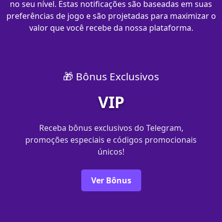
no seu nível. Estas notificações são baseadas em suas
preferências de jogo e são projetadas para maximizar o
valor que você recebe da nossa plataforma.
🎁 Bônus Exclusivos
VIP
Receba bônus exclusivos do Telegram,
promoções especiais e códigos promocionais
únicos!
Ver Bônus