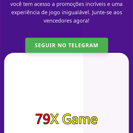
você tem acesso a promoções incríveis e uma
experiência de jogo inigualável. Junte-se aos
vencedores agora!
SEGUIR NO TELEGRAM