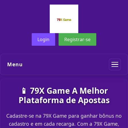
Login
Registrar-se
Menu
📱 79X Game A Melhor
Plataforma de Apostas
Cadastre-se na 79X Game para ganhar bônus no
cadastro e em cada recarga. Com a 79X Game,