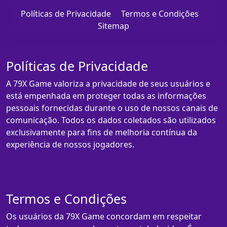
Políticas de Privacidade
Termos e Condições
Sitemap
Políticas de Privacidade
A 79X Game valoriza a privacidade de seus usuários e
está empenhada em proteger todas as informações
pessoais fornecidas durante o uso de nossos canais de
comunicação. Todos os dados coletados são utilizados
exclusivamente para fins de melhoria contínua da
experiência de nossos jogadores.
Termos e Condições
Os usuários da 79X Game concordam em respeitar