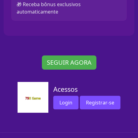
🎁 Receba bônus exclusivos
automaticamente
SEGUIR AGORA
Acessos
Login
Registrar-se