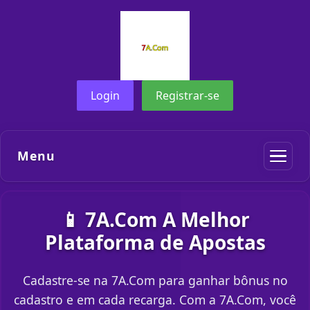
Login
Registrar-se
Menu
📱 7A.Com A Melhor
Plataforma de Apostas
Cadastre-se na 7A.Com para ganhar bônus no
cadastro e em cada recarga. Com a 7A.Com, você