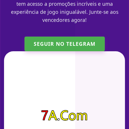
tem acesso a promoções incríveis e uma
experiência de jogo inigualável. Junte-se aos
vencedores agora!
SEGUIR NO TELEGRAM