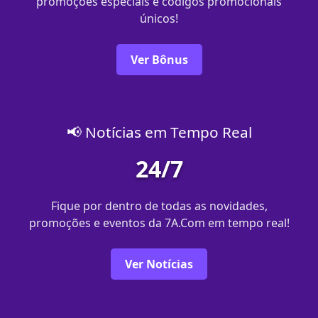
promoções especiais e códigos promocionais
únicos!
Ver Bônus
📢 Notícias em Tempo Real
24/7
Fique por dentro de todas as novidades,
promoções e eventos da 7A.Com em tempo real!
Ver Notícias