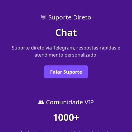
💬 Suporte Direto
Chat
Suporte direto via Telegram, respostas rápidas e
atendimento personalizado!
Falar Suporte
👥 Comunidade VIP
1000+