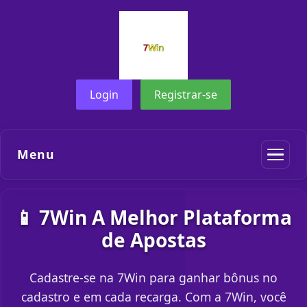
Login
Registrar-se
Menu
📱 7Win A Melhor Plataforma
de Apostas
Cadastre-se na 7Win para ganhar bônus no
cadastro e em cada recarga. Com a 7Win, você