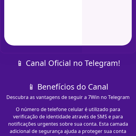
📱 Canal Oficial no Telegram!
📱 Benefícios do Canal
Descubra as vantagens de seguir a 7Win no Telegram
O número de telefone celular é utilizado para
verificação de identidade através de SMS e para
notificações urgentes sobre sua conta. Esta camada
adicional de segurança ajuda a proteger sua conta