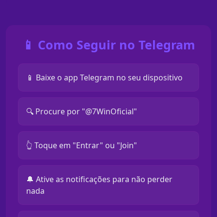
📱 Como Seguir no Telegram
📱 Baixe o app Telegram no seu dispositivo
🔍 Procure por "@7WinOficial"
👆 Toque em "Entrar" ou "Join"
🔔 Ative as notificações para não perder
nada