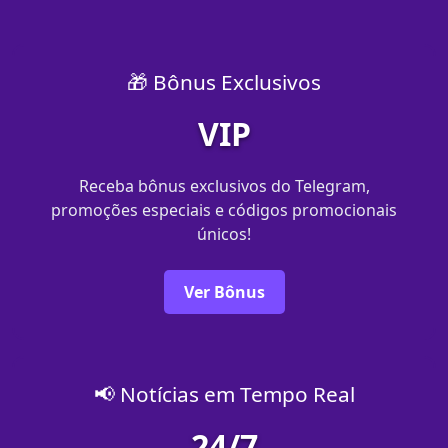
🎁 Bônus Exclusivos
VIP
Receba bônus exclusivos do Telegram,
promoções especiais e códigos promocionais
únicos!
Ver Bônus
📢 Notícias em Tempo Real
24/7