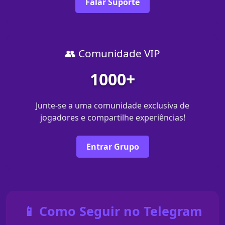
Falar Suporte
👥 Comunidade VIP
1000+
Junte-se a uma comunidade exclusiva de
jogadores e compartilhe experiências!
Entrar Grupo
📱 Como Seguir no Telegram