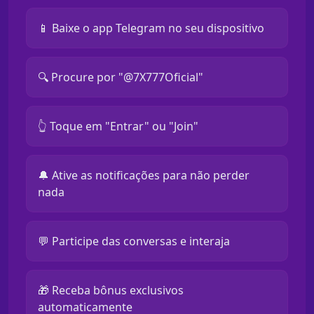
📱 Baixe o app Telegram no seu dispositivo
🔍 Procure por "@7X777Oficial"
👆 Toque em "Entrar" ou "Join"
🔔 Ative as notificações para não perder
nada
💬 Participe das conversas e interaja
🎁 Receba bônus exclusivos
automaticamente