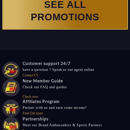
SEE ALL
PROMOTIONS
Customer support 24/7
have a question ? Speak to our agent online
Contact CS
New Member Guide
Check out FAQ and guides
Check now
Affiliates Program
Partner with us and earn some income!
Find Out more
Partnerships
Meet our Brand Ambassadors & Sports Partners