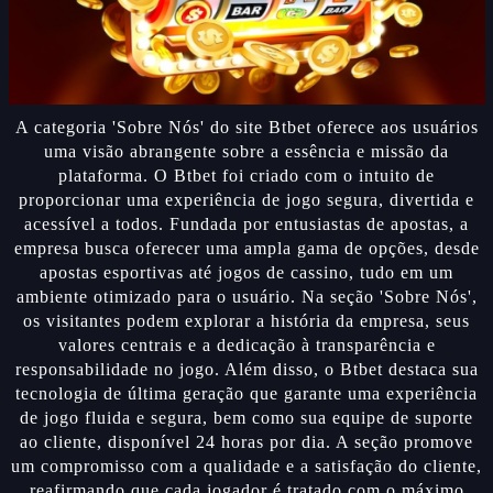
A categoria 'Sobre Nós' do site Btbet oferece aos usuários
uma visão abrangente sobre a essência e missão da
plataforma. O Btbet foi criado com o intuito de
proporcionar uma experiência de jogo segura, divertida e
acessível a todos. Fundada por entusiastas de apostas, a
empresa busca oferecer uma ampla gama de opções, desde
apostas esportivas até jogos de cassino, tudo em um
ambiente otimizado para o usuário. Na seção 'Sobre Nós',
os visitantes podem explorar a história da empresa, seus
valores centrais e a dedicação à transparência e
responsabilidade no jogo. Além disso, o Btbet destaca sua
tecnologia de última geração que garante uma experiência
de jogo fluida e segura, bem como sua equipe de suporte
ao cliente, disponível 24 horas por dia. A seção promove
um compromisso com a qualidade e a satisfação do cliente,
reafirmando que cada jogador é tratado com o máximo