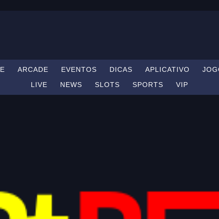
E
ARCADE
EVENTOS
DICAS
APLICATIVO
JOG
LIVE
NEWS
SLOTS
SPORTS
VIP