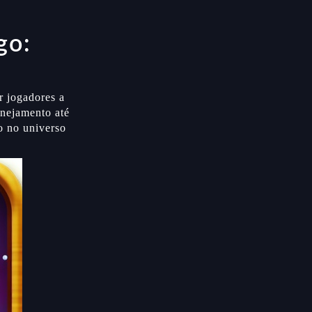
go:
r jogadores a
anejamento até
o no universo