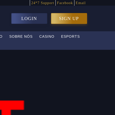
24*7 Support
Facebook
Email
LOGIN
SIGN UP
O
SOBRE NÓS
CASINO
ESPORTS