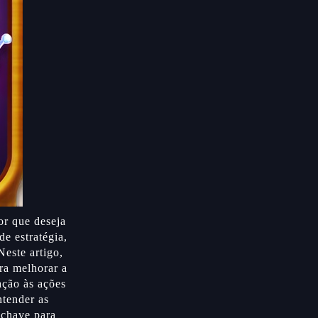
or que deseja
e estratégia,
este artigo,
ra melhorar a
ação às ações
ntender as
-chave para