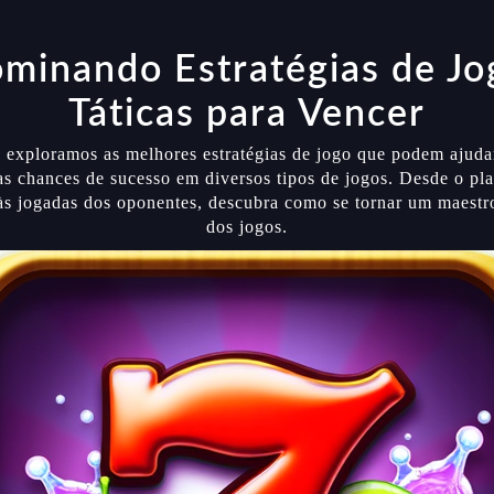
minando Estratégias de Jo
Táticas para Vencer
, exploramos as melhores estratégias de jogo que podem ajuda
s chances de sucesso em diversos tipos de jogos. Desde o pl
às jogadas dos oponentes, descubra como se tornar um maestr
dos jogos.