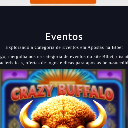
Eventos
Explorando a Categoria de Eventos em Apostas na Btbet
igo, mergulhamos na categoria de eventos do site Btbet, discu
acterísticas, ofertas de jogos e dicas para apostas bem-sucedi