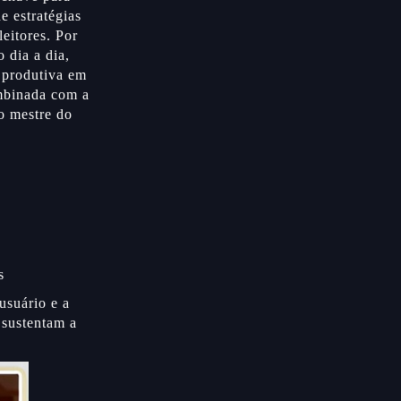
e estratégias
eitores. Por
 dia a dia,
 produtiva em
ombinada com a
o mestre do
s
usuário e a
 sustentam a