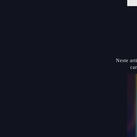
Neste art
car